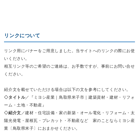
リンクについて
リンク用にバナーをご用意しました。当サイトへのリンクの際にお使
いください。
相互リンク等のご希望のご連絡は、お手数ですが、事前にお問い合せ
ください。
紹介文を載せていただける場合は以下の文を参考にしてください。
◇タイトル
／『ミヨシ産業｜鳥取県米子市｜建築資材・建材・リフォ
ーム・土地・不動産』
◇紹介文
／建材・住宅設備・家の新築・オール電化・リフォーム・太
陽光発電・屋根瓦・プレカット・不動産など 家のことならミヨシ産
業〔鳥取県米子〕におまかせください。