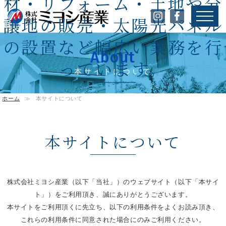
材・リフォーム・土地や分
譲地の販売・太陽光パネル
の設置など幅広い業務を行
About
っています。
本サイトについて
ホーム
≫
本サイトについて
本サイトについて
株式会社ミヨシ産業（以下「当社」）のウェブサイト（以下「本サイ
ト」）をご利用頂き、誠にありがとうございます。
本サイトをご利用頂くに先立ち、以下の利用条件をよくお読み頂き、
これらの利用条件に同意された場合にのみご利用ください。