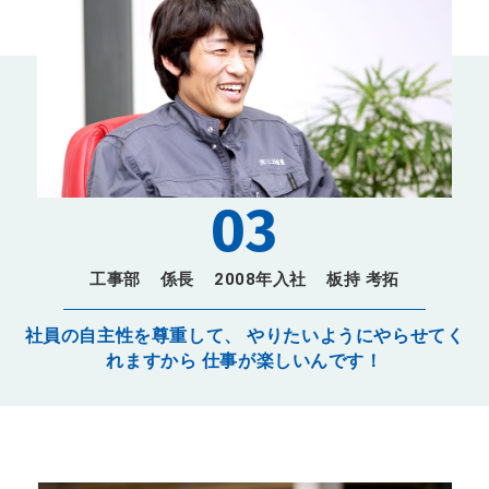
03
工事部
係長
2008年入社
板持 考拓
社員の自主性を尊重して、 やりたいようにやらせてく
れますから 仕事が楽しいんです！