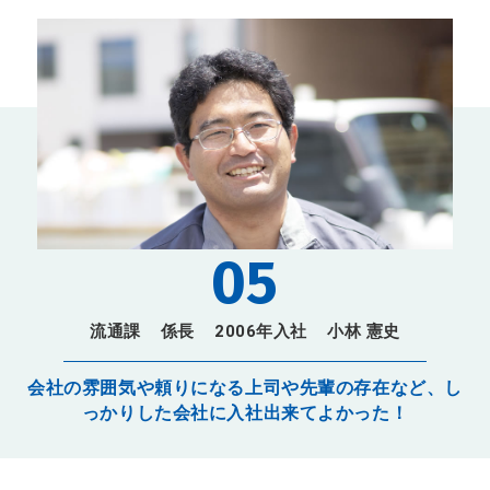
05
流通課
係長
2006年入社
小林 憲史
会社の雰囲気や頼りになる上司や先輩の存在など、し
っかりした会社に入社出来てよかった！