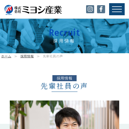
Recruit
採用情報
ホーム
≫
採用情報
≫
先輩社員の声
採用情報
先輩社員の声