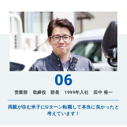
06
営業部
取締役 部長
1999年入社
田中 裕一
両親が住む米子にUターン転職して本当に良かったと
考えています！